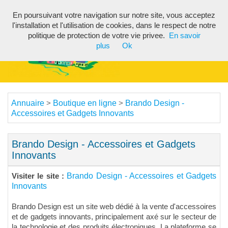
En poursuivant votre navigation sur notre site, vous acceptez
Toggl
l'installation et l'utilisation de cookies, dans le respect de notre
navig
politique de protection de votre vie privee.
En savoir
plus
Ok
Annuaire
Boutique en ligne
Brando Design -
>
>
Accessoires et Gadgets Innovants
Brando Design - Accessoires et Gadgets
Innovants
Brando Design - Accessoires et Gadgets
Visiter le site :
Innovants
Brando Design est un site web dédié à la vente d'accessoires
et de gadgets innovants, principalement axé sur le secteur de
la technologie et des produits électroniques. La plateforme se