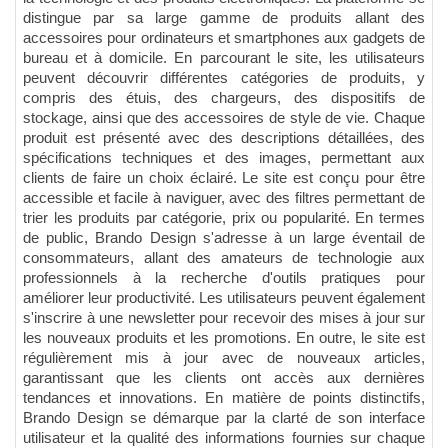
distingue par sa large gamme de produits allant des
accessoires pour ordinateurs et smartphones aux gadgets de
bureau et à domicile. En parcourant le site, les utilisateurs
peuvent découvrir différentes catégories de produits, y
compris des étuis, des chargeurs, des dispositifs de
stockage, ainsi que des accessoires de style de vie. Chaque
produit est présenté avec des descriptions détaillées, des
spécifications techniques et des images, permettant aux
clients de faire un choix éclairé. Le site est conçu pour être
accessible et facile à naviguer, avec des filtres permettant de
trier les produits par catégorie, prix ou popularité. En termes
de public, Brando Design s'adresse à un large éventail de
consommateurs, allant des amateurs de technologie aux
professionnels à la recherche d'outils pratiques pour
améliorer leur productivité. Les utilisateurs peuvent également
s'inscrire à une newsletter pour recevoir des mises à jour sur
les nouveaux produits et les promotions. En outre, le site est
régulièrement mis à jour avec de nouveaux articles,
garantissant que les clients ont accès aux dernières
tendances et innovations. En matière de points distinctifs,
Brando Design se démarque par la clarté de son interface
utilisateur et la qualité des informations fournies sur chaque