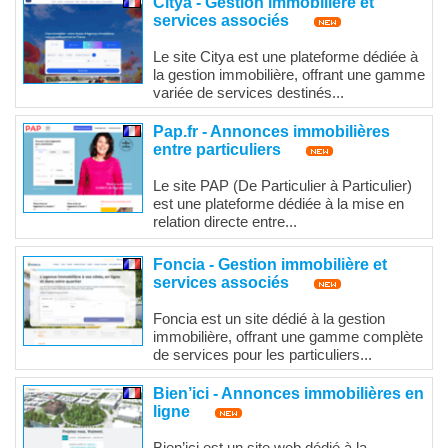
Citya - Gestion immobilière et
services associés
Le site Citya est une plateforme dédiée à
la gestion immobilière, offrant une gamme
variée de services destinés...
Pap.fr - Annonces immobilières
entre particuliers
Le site PAP (De Particulier à Particulier)
est une plateforme dédiée à la mise en
relation directe entre...
Foncia - Gestion immobilière et
services associés
Foncia est un site dédié à la gestion
immobilière, offrant une gamme complète
de services pour les particuliers...
Bien’ici - Annonces immobilières en
ligne
Bien’ici est un site web dédié à la