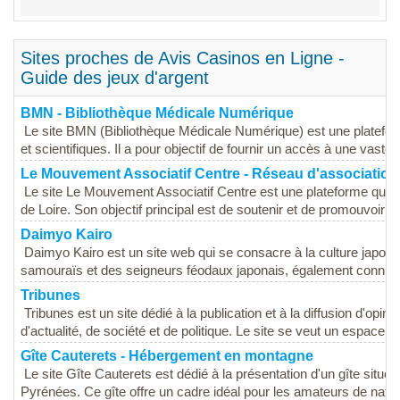
Sites proches de Avis Casinos en Ligne -
Guide des jeux d'argent
BMN - Bibliothèque Médicale Numérique
Le site BMN (Bibliothèque Médicale Numérique) est une platefor
et scientifiques. Il a pour objectif de fournir un accès à une vaste..
Le Mouvement Associatif Centre - Réseau d'association
Le site Le Mouvement Associatif Centre est une plateforme qui r
de Loire. Son objectif principal est de soutenir et de promouvoir les 
Daimyo Kairo
Daimyo Kairo est un site web qui se consacre à la culture japonaise
samouraïs et des seigneurs féodaux japonais, également connus 
Tribunes
Tribunes est un site dédié à la publication et à la diffusion d'opin
d'actualité, de société et de politique. Le site se veut un espace de
Gîte Cauterets - Hébergement en montagne
Le site Gîte Cauterets est dédié à la présentation d'un gîte sit
Pyrénées. Ce gîte offre un cadre idéal pour les amateurs de nature