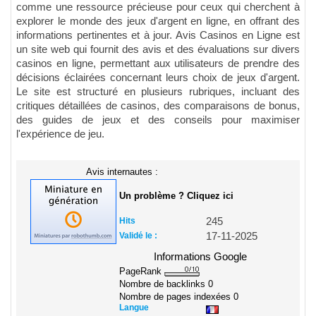
comme une ressource précieuse pour ceux qui cherchent à
explorer le monde des jeux d'argent en ligne, en offrant des
informations pertinentes et à jour. Avis Casinos en Ligne est
un site web qui fournit des avis et des évaluations sur divers
casinos en ligne, permettant aux utilisateurs de prendre des
décisions éclairées concernant leurs choix de jeux d'argent.
Le site est structuré en plusieurs rubriques, incluant des
critiques détaillées de casinos, des comparaisons de bonus,
des guides de jeux et des conseils pour maximiser
l'expérience de jeu.
Avis internautes :
Un problème ? Cliquez ici
Hits
245
Validé le :
17-11-2025
Informations Google
PageRank
Nombre de backlinks
0
Nombre de pages indexées
0
Langue