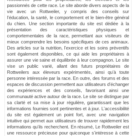
passionnés de cette race. Le site aborde divers aspects de la
vie avec un Rottweiler, y compris des conseils sur
l'éducation, la santé, le comportement et le bien-être général
du chien. Une section importante du site est dédiée à la
présentation des caractéristiques physiques et
comportementales de la race, permettant aux visiteurs de
mieux comprendre les besoins spécifiques de ces animaux.
Des articles sur la nutrition, l'exercice et les soins préventifs
sont également disponibles, ce qui aide les propriétaires à
assurer une vie saine et équilibrée à leur compagnon. Le site
vise un public varié, allant des futurs propriétaires de
Rottweilers aux éleveurs expérimentés, ainsi qu'à toute
personne intéressée par la race. En outre, des forums et des
espaces de discussion permettent aux utilisateurs d'échanger
des expériences et des conseils, favorisant ainsi une
communauté active autour de la race. Le site se distingue par
sa clarté et sa mise à jour régulière, garantissant que les
informations fournies sont pertinentes et à jour. L'accessibilité
du site est également un point fort, avec une navigation
intuitive qui permet aux utilisateurs de trouver rapidement les
informations qu'ils recherchent. En résumé, Le Rottweiler est
une ressource précieuse pour quiconque s'intéresse à cette