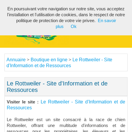
En poursuivant votre navigation sur notre site, vous acceptez
Toggl
l'installation et l'utilisation de cookies, dans le respect de notre
navig
politique de protection de votre vie privee.
En savoir
plus
Ok
Annuaire
Boutique en ligne
Le Rottweiler - Site
>
>
d'Information et de Ressources
Le Rottweiler - Site d'Information et de
Ressources
Le Rottweiler - Site d'Information et de
Visiter le site :
Ressources
Le Rottweiler est un site consacré à la race de chien
Rottweiler, offrant une multitude d'informations et de
ressources pour les propriétaires, les éleveurs et les