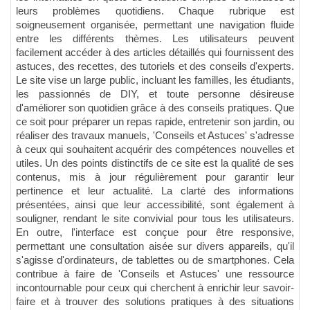
leurs problèmes quotidiens. Chaque rubrique est
soigneusement organisée, permettant une navigation fluide
entre les différents thèmes. Les utilisateurs peuvent
facilement accéder à des articles détaillés qui fournissent des
astuces, des recettes, des tutoriels et des conseils d'experts.
Le site vise un large public, incluant les familles, les étudiants,
les passionnés de DIY, et toute personne désireuse
d'améliorer son quotidien grâce à des conseils pratiques. Que
ce soit pour préparer un repas rapide, entretenir son jardin, ou
réaliser des travaux manuels, 'Conseils et Astuces' s'adresse
à ceux qui souhaitent acquérir des compétences nouvelles et
utiles. Un des points distinctifs de ce site est la qualité de ses
contenus, mis à jour régulièrement pour garantir leur
pertinence et leur actualité. La clarté des informations
présentées, ainsi que leur accessibilité, sont également à
souligner, rendant le site convivial pour tous les utilisateurs.
En outre, l'interface est conçue pour être responsive,
permettant une consultation aisée sur divers appareils, qu'il
s'agisse d'ordinateurs, de tablettes ou de smartphones. Cela
contribue à faire de 'Conseils et Astuces' une ressource
incontournable pour ceux qui cherchent à enrichir leur savoir-
faire et à trouver des solutions pratiques à des situations