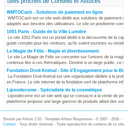
Sites proches de Conseils et Astuces
WMTOCash - Solutions de paiement en ligne
WMTOCash est un site web dédié aux solutions de paiement en lig
adaptés aux besoins des utilisateurs. Le site se positionne comme 
1001 Paris - Guide de la Ville Lumière
Le site 1001 Paris est un portail dédié à la découverte de la capi
guide complet pour les visiteurs, qu'ils soient touristes ou résident
La Magie de Félix - Magie et divertissement
Le site La Magie de Félix se concentre sur l'univers de la magie 
contenus liés à ces thématiques. Destiné à un large public, ce site
Fondation Droit Animal - Site d'Engagement pour le Bie
La Fondation Droit Animal est une organisation dédiée à la protec
en France. Le site internet de la fondation sert de plateforme infor
Lipoodecome - Spécialiste de la cosmétique
Lipoodecome est un site web qui se consacre à la vente de prod
plateforme propose une large gamme de produits allant des soins 
Boosté par Arfooo 2.02 - Template Arfooo Responsive - © 2007 - 2026 -
Contact
- Tous droits réservés - Toute reproduction du contenu de ce site,