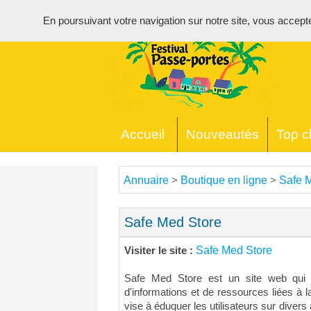
En poursuivant votre navigation sur notre site, vous acceptez 
Accueil
Nouveautés
Top cl
Annuaire
Boutique en ligne
Safe 
>
>
Safe Med Store
Safe Med Store
Visiter le site :
Safe Med Store est un site web qui s
d'informations et de ressources liées à l
vise à éduquer les utilisateurs sur divers