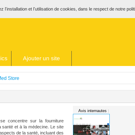
l'installation et l'utilisation de cookies, dans le respect de notre poli
ics
Ajouter un site
Med Store
Avis internautes :
e concentre sur la fourniture
a santé et à la médecine. Le site
 aspects de la santé, incluant des