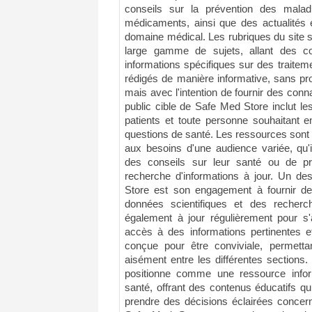
conseils sur la prévention des malad
médicaments, ainsi que des actualités
domaine médical. Les rubriques du site s
large gamme de sujets, allant des c
informations spécifiques sur des traitem
rédigés de manière informative, sans pro
mais avec l'intention de fournir des conn
public cible de Safe Med Store inclut le
patients et toute personne souhaitant 
questions de santé. Les ressources sont 
aux besoins d'une audience variée, qu'i
des conseils sur leur santé ou de pr
recherche d'informations à jour. Un des
Store est son engagement à fournir d
données scientifiques et des recher
également à jour régulièrement pour s'a
accès à des informations pertinentes et 
conçue pour être conviviale, permettan
aisément entre les différentes section
positionne comme une ressource info
santé, offrant des contenus éducatifs qui
prendre des décisions éclairées concerna