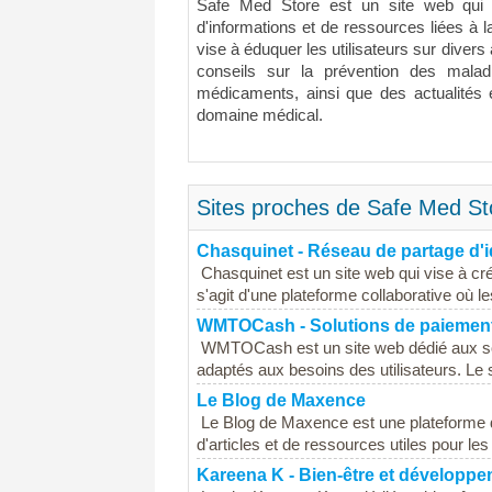
Safe Med Store est un site web qui s
d'informations et de ressources liées à l
vise à éduquer les utilisateurs sur divers
conseils sur la prévention des malad
médicaments, ainsi que des actualités
domaine médical.
Sites proches de Safe Med St
Chasquinet - Réseau de partage d'i
Chasquinet est un site web qui vise à cr
s'agit d'une plateforme collaborative où l
WMTOCash - Solutions de paiement
WMTOCash est un site web dédié aux solu
adaptés aux besoins des utilisateurs. Le s
Le Blog de Maxence
Le Blog de Maxence est une plateforme dé
d'articles et de ressources utiles pour les
Kareena K - Bien-être et développ