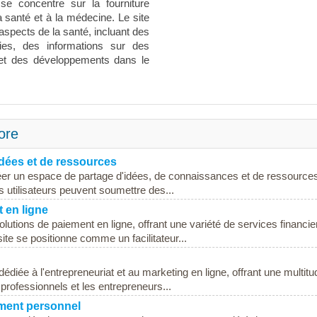
e concentre sur la fourniture
a santé et à la médecine. Le site
 aspects de la santé, incluant des
ies, des informations sur des
 et des développements dans le
ore
dées et de ressources
éer un espace de partage d'idées, de connaissances et de ressources.
es utilisateurs peuvent soumettre des...
 en ligne
tions de paiement en ligne, offrant une variété de services financie
ite se positionne comme un facilitateur...
diée à l'entrepreneuriat et au marketing en ligne, offrant une multitu
 professionnels et les entrepreneurs...
ement personnel