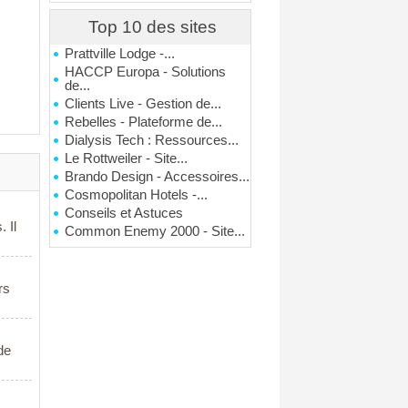
Top 10 des sites
Prattville Lodge -...
HACCP Europa - Solutions
de...
Clients Live - Gestion de...
Rebelles - Plateforme de...
Dialysis Tech : Ressources...
Le Rottweiler - Site...
Brando Design - Accessoires...
Cosmopolitan Hotels -...
Conseils et Astuces
 Il
Common Enemy 2000 - Site...
rs
de