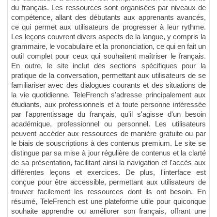
du français. Les ressources sont organisées par niveaux de
compétence, allant des débutants aux apprenants avancés,
ce qui permet aux utilisateurs de progresser à leur rythme.
Les leçons couvrent divers aspects de la langue, y compris la
grammaire, le vocabulaire et la prononciation, ce qui en fait un
outil complet pour ceux qui souhaitent maîtriser le français.
En outre, le site inclut des sections spécifiques pour la
pratique de la conversation, permettant aux utilisateurs de se
familiariser avec des dialogues courants et des situations de
la vie quotidienne. TeleFrench s'adresse principalement aux
étudiants, aux professionnels et à toute personne intéressée
par l'apprentissage du français, qu'il s'agisse d'un besoin
académique, professionnel ou personnel. Les utilisateurs
peuvent accéder aux ressources de manière gratuite ou par
le biais de souscriptions à des contenus premium. Le site se
distingue par sa mise à jour régulière de contenus et la clarté
de sa présentation, facilitant ainsi la navigation et l'accès aux
différentes leçons et exercices. De plus, l'interface est
conçue pour être accessible, permettant aux utilisateurs de
trouver facilement les ressources dont ils ont besoin. En
résumé, TeleFrench est une plateforme utile pour quiconque
souhaite apprendre ou améliorer son français, offrant une