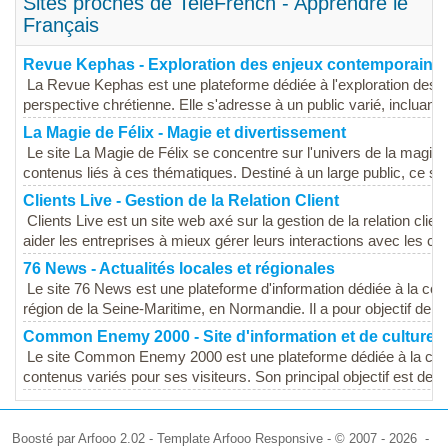
Sites proches de TeleFrench - Apprendre le
Français
Revue Kephas - Exploration des enjeux contemporains
La Revue Kephas est une plateforme dédiée à l'exploration des 
perspective chrétienne. Elle s'adresse à un public varié, incluant
La Magie de Félix - Magie et divertissement
Le site La Magie de Félix se concentre sur l'univers de la magie 
contenus liés à ces thématiques. Destiné à un large public, ce site
Clients Live - Gestion de la Relation Client
Clients Live est un site web axé sur la gestion de la relation clie
aider les entreprises à mieux gérer leurs interactions avec les clie
76 News - Actualités locales et régionales
Le site 76 News est une plateforme d'information dédiée à la cou
région de la Seine-Maritime, en Normandie. Il a pour objectif de fou
Common Enemy 2000 - Site d'information et de culture
Le site Common Enemy 2000 est une plateforme dédiée à la cultur
contenus variés pour ses visiteurs. Son principal objectif est de r
Boosté par Arfooo 2.02 - Template Arfooo Responsive - © 2007 - 2026 -