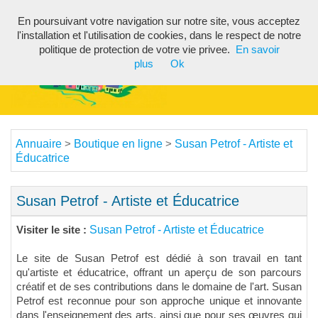
En poursuivant votre navigation sur notre site, vous acceptez
Toggl
l'installation et l'utilisation de cookies, dans le respect de notre
navig
politique de protection de votre vie privee.
En savoir
plus
Ok
Annuaire
Boutique en ligne
Susan Petrof - Artiste et
>
>
Éducatrice
Susan Petrof - Artiste et Éducatrice
Susan Petrof - Artiste et Éducatrice
Visiter le site :
Le site de Susan Petrof est dédié à son travail en tant
qu'artiste et éducatrice, offrant un aperçu de son parcours
créatif et de ses contributions dans le domaine de l'art. Susan
Petrof est reconnue pour son approche unique et innovante
dans l'enseignement des arts, ainsi que pour ses œuvres qui