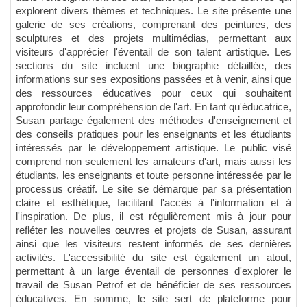
explorent divers thèmes et techniques. Le site présente une
galerie de ses créations, comprenant des peintures, des
sculptures et des projets multimédias, permettant aux
visiteurs d'apprécier l'éventail de son talent artistique. Les
sections du site incluent une biographie détaillée, des
informations sur ses expositions passées et à venir, ainsi que
des ressources éducatives pour ceux qui souhaitent
approfondir leur compréhension de l'art. En tant qu'éducatrice,
Susan partage également des méthodes d'enseignement et
des conseils pratiques pour les enseignants et les étudiants
intéressés par le développement artistique. Le public visé
comprend non seulement les amateurs d'art, mais aussi les
étudiants, les enseignants et toute personne intéressée par le
processus créatif. Le site se démarque par sa présentation
claire et esthétique, facilitant l'accès à l'information et à
l'inspiration. De plus, il est régulièrement mis à jour pour
refléter les nouvelles œuvres et projets de Susan, assurant
ainsi que les visiteurs restent informés de ses dernières
activités. L'accessibilité du site est également un atout,
permettant à un large éventail de personnes d'explorer le
travail de Susan Petrof et de bénéficier de ses ressources
éducatives. En somme, le site sert de plateforme pour