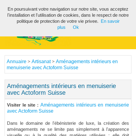
En poursuivant votre navigation sur notre site, vous acceptez
Toggl
l'installation et l'utilisation de cookies, dans le respect de notre
navig
politique de protection de votre vie privee.
En savoir
plus
Ok
Annuaire
Artisanat
Aménagements intérieurs en
>
>
menuiserie avec Actoform Suisse
Aménagements intérieurs en menuiserie
avec Actoform Suisse
Aménagements intérieurs en menuiserie
Visiter le site :
avec Actoform Suisse
Dans le domaine de l'ébénisterie de luxe, la création des
aménagements ne se limite pas simplement à l'apparence
visuelle ou à la qualité des matières utilisées ; elle doit