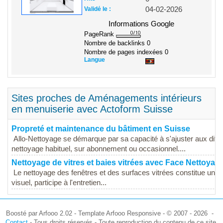
Validé le :
04-02-2026
Informations Google
PageRank
Nombre de backlinks
0
Nombre de pages indexées
0
Langue
Sites proches de Aménagements intérieurs
en menuiserie avec Actoform Suisse
Propreté et maintenance du bâtiment en Suisse
Allo-Nettoyage se démarque par sa capacité à s'ajuster aux diffé
nettoyage habituel, sur abonnement ou occasionnel....
Nettoyage de vitres et baies vitrées avec Face Nettoyag
Le nettoyage des fenêtres et des surfaces vitrées constitue une 
visuel, participe à l'entretien...
Boosté par Arfooo 2.02 - Template Arfooo Responsive - © 2007 - 2026 -
Contact
- Tous droits réservés - Toute reproduction du contenu de ce site,