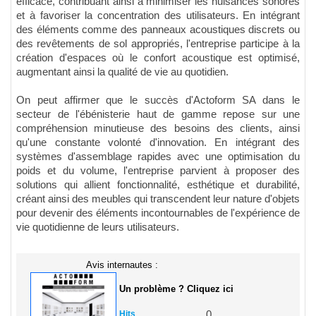
efficace, contribuant ainsi à minimiser les nuisances sonores
et à favoriser la concentration des utilisateurs. En intégrant
des éléments comme des panneaux acoustiques discrets ou
des revêtements de sol appropriés, l'entreprise participe à la
création d'espaces où le confort acoustique est optimisé,
augmentant ainsi la qualité de vie au quotidien.
On peut affirmer que le succès d'Actoform SA dans le
secteur de l'ébénisterie haut de gamme repose sur une
compréhension minutieuse des besoins des clients, ainsi
qu'une constante volonté d'innovation. En intégrant des
systèmes d'assemblage rapides avec une optimisation du
poids et du volume, l'entreprise parvient à proposer des
solutions qui allient fonctionnalité, esthétique et durabilité,
créant ainsi des meubles qui transcendent leur nature d'objets
pour devenir des éléments incontournables de l'expérience de
vie quotidienne de leurs utilisateurs.
Avis internautes :
Un problème ? Cliquez ici
Hits
0