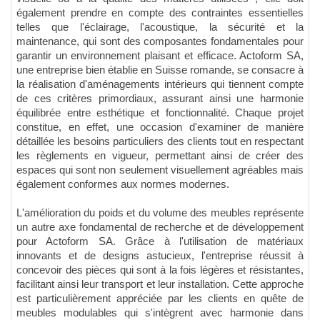
également prendre en compte des contraintes essentielles
telles que l'éclairage, l'acoustique, la sécurité et la
maintenance, qui sont des composantes fondamentales pour
garantir un environnement plaisant et efficace. Actoform SA,
une entreprise bien établie en Suisse romande, se consacre à
la réalisation d'aménagements intérieurs qui tiennent compte
de ces critères primordiaux, assurant ainsi une harmonie
équilibrée entre esthétique et fonctionnalité. Chaque projet
constitue, en effet, une occasion d'examiner de manière
détaillée les besoins particuliers des clients tout en respectant
les règlements en vigueur, permettant ainsi de créer des
espaces qui sont non seulement visuellement agréables mais
également conformes aux normes modernes.
L'amélioration du poids et du volume des meubles représente
un autre axe fondamental de recherche et de développement
pour Actoform SA. Grâce à l'utilisation de matériaux
innovants et de designs astucieux, l'entreprise réussit à
concevoir des pièces qui sont à la fois légères et résistantes,
facilitant ainsi leur transport et leur installation. Cette approche
est particulièrement appréciée par les clients en quête de
meubles modulables qui s'intègrent avec harmonie dans