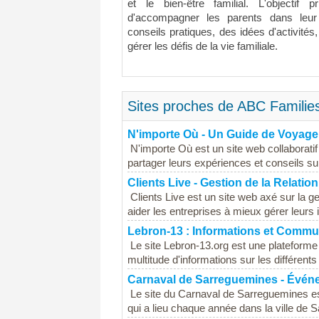
et le bien-être familial. L'objectif 
d'accompagner les parents dans leur 
conseils pratiques, des idées d'activités
gérer les défis de la vie familiale.
Sites proches de ABC Familie
N'importe Où - Un Guide de Voyage 
N'importe Où est un site web collaborati
partager leurs expériences et conseils sur 
Clients Live - Gestion de la Relation
Clients Live est un site web axé sur la ge
aider les entreprises à mieux gérer leurs i
Lebron-13 : Informations et Comm
Le site Lebron-13.org est une plateform
multitude d'informations sur les différent
Carnaval de Sarreguemines - Événem
Le site du Carnaval de Sarreguemines est
qui a lieu chaque année dans la ville de 