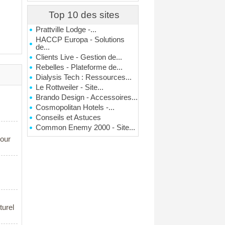
Top 10 des sites
Prattville Lodge -...
HACCP Europa - Solutions
de...
Clients Live - Gestion de...
Rebelles - Plateforme de...
Dialysis Tech : Ressources...
Le Rottweiler - Site...
Brando Design - Accessoires...
Cosmopolitan Hotels -...
Conseils et Astuces
Common Enemy 2000 - Site...
pour
turel