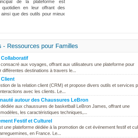
principal de la plateforme est
quotidien en leur offrant des
, ainsi que des outils pour mieux
s - Ressources pour Familles
Collaboratif
f consacré aux voyages, offrant aux utilisateurs une plateforme pour
différentes destinations à travers le...
 Client
stion de la relation client (CRM) et propose divers outils et services 
nteractions avec les clients. Le...
unauté autour des Chaussures LeBron
e dédiée aux chaussures de basketball LeBron James, offrant une
s modèles, les caractéristiques techniques,...
ent Festif et Culturel
 une plateforme dédiée à la promotion de cet événement festif et cul
Sarreguemines, en France. Le...