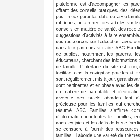
plateforme est d'accompagner les paren
offrant des conseils pratiques, des idées 
pour mieux gérer les défis de la vie famili
rubriques, notamment des articles sur l
conseils en matière de santé, des recett
suggestions d'activités à faire ensemble
des ressources sur l'éducation, avec des
dans leur parcours scolaire. ABC Famili
de publics, notamment les parents, l
éducateurs, cherchant des informations pe
de famille. L'interface du site est conç
facilitant ainsi la navigation pour les util
sont régulièrement mis à jour, garantissa
sont pertinentes et en phase avec les d
en matière de parentalité et d'éducatio
diversité des sujets abordés font 
précieuse pour les familles qui cherche
résumé, ABC Families s'affirme co
d'information pour toutes les familles, leu
dans les joies et les défis de la vie famil
se consacre à fournir des ressources 
familles. Il aborde une variété de thèmes l