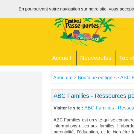
En poursuivant votre navigation sur notre site, vous acceptez 
Accueil
Nouveautés
Top cl
Annuaire
Boutique en ligne
ABC Fa
>
>
ABC Families - Ressources po
ABC Families - Ressou
Visiter le site :
ABC Families est un site qui se consacre
informations utiles aux familles. Il abord
parentalité, l'éducation, et le bien-être f