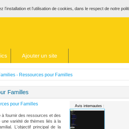
l'installation et l'utilisation de cookies, dans le respect de notre poli
ics
Ajouter un site
milies - Ressources pour Familles
ur Familles
rces pour Familles
Avis internautes :
 à fournir des ressources et des
e une variété de thèmes liés à la
amilial. L'objectif principal de la