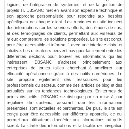
logiciel, de l'intégration de systèmes, et de la gestion de
projets IT. D3SANC met en avant son expertise technique et
son approche personnalisée pour répondre aux besoins
spécifiques de chaque client. Les rubriques du site incluent
des informations sur les services offerts, des études de cas,
et des témoignages de clients, permettant aux visiteurs de
mieux comprendre les solutions proposées. Le site est conçu
pour être accessible et informatif, avec une interface claire et
intuitive. Les utilisateurs peuvent naviguer facilement entre les
différentes sections pour trouver les informations qui les
intéressent. D3SANC s'adresse principalement aux
entreprises de toutes tailles cherchant à améliorer leur
efficacité opérationnelle grâce à des outils numériques. Le
site propose également des ressources pour les
professionnels du secteur, comme des articles de blog et des
actualités sur les tendances technologiques. En termes de
points distinctifs, D3SANC se distingue par sa mise à jour
régulière de contenu, assurant que les informations
présentées sont actuelles et pertinentes. De plus, le site est
conçu pour être accessible sur différents appareils, ce qui
permet aux utilisateurs d'accéder aux informations où qu'ils
soient. La clarté des informations et la facilité de navigation