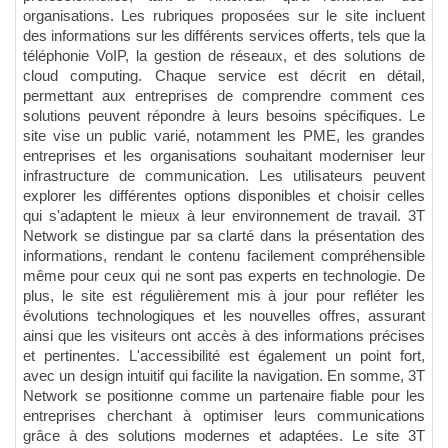
organisations. Les rubriques proposées sur le site incluent
des informations sur les différents services offerts, tels que la
téléphonie VoIP, la gestion de réseaux, et des solutions de
cloud computing. Chaque service est décrit en détail,
permettant aux entreprises de comprendre comment ces
solutions peuvent répondre à leurs besoins spécifiques. Le
site vise un public varié, notamment les PME, les grandes
entreprises et les organisations souhaitant moderniser leur
infrastructure de communication. Les utilisateurs peuvent
explorer les différentes options disponibles et choisir celles
qui s'adaptent le mieux à leur environnement de travail. 3T
Network se distingue par sa clarté dans la présentation des
informations, rendant le contenu facilement compréhensible
même pour ceux qui ne sont pas experts en technologie. De
plus, le site est régulièrement mis à jour pour refléter les
évolutions technologiques et les nouvelles offres, assurant
ainsi que les visiteurs ont accès à des informations précises
et pertinentes. L'accessibilité est également un point fort,
avec un design intuitif qui facilite la navigation. En somme, 3T
Network se positionne comme un partenaire fiable pour les
entreprises cherchant à optimiser leurs communications
grâce à des solutions modernes et adaptées. Le site 3T