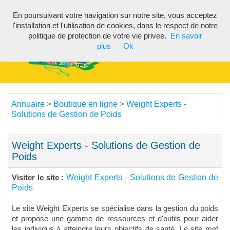
En poursuivant votre navigation sur notre site, vous acceptez
Toggl
l'installation et l'utilisation de cookies, dans le respect de notre
navig
politique de protection de votre vie privee.
En savoir
plus
Ok
Annuaire
Boutique en ligne
Weight Experts -
>
>
Solutions de Gestion de Poids
Weight Experts - Solutions de Gestion de
Poids
Weight Experts - Solutions de Gestion de
Visiter le site :
Poids
Le site Weight Experts se spécialise dans la gestion du poids
et propose une gamme de ressources et d'outils pour aider
les individus à atteindre leurs objectifs de santé. Le site met