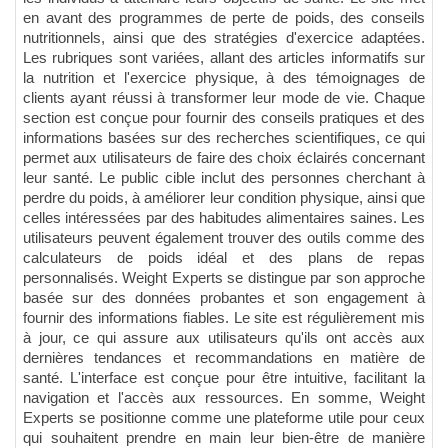
en avant des programmes de perte de poids, des conseils
nutritionnels, ainsi que des stratégies d'exercice adaptées.
Les rubriques sont variées, allant des articles informatifs sur
la nutrition et l'exercice physique, à des témoignages de
clients ayant réussi à transformer leur mode de vie. Chaque
section est conçue pour fournir des conseils pratiques et des
informations basées sur des recherches scientifiques, ce qui
permet aux utilisateurs de faire des choix éclairés concernant
leur santé. Le public cible inclut des personnes cherchant à
perdre du poids, à améliorer leur condition physique, ainsi que
celles intéressées par des habitudes alimentaires saines. Les
utilisateurs peuvent également trouver des outils comme des
calculateurs de poids idéal et des plans de repas
personnalisés. Weight Experts se distingue par son approche
basée sur des données probantes et son engagement à
fournir des informations fiables. Le site est régulièrement mis
à jour, ce qui assure aux utilisateurs qu'ils ont accès aux
dernières tendances et recommandations en matière de
santé. L'interface est conçue pour être intuitive, facilitant la
navigation et l'accès aux ressources. En somme, Weight
Experts se positionne comme une plateforme utile pour ceux
qui souhaitent prendre en main leur bien-être de manière