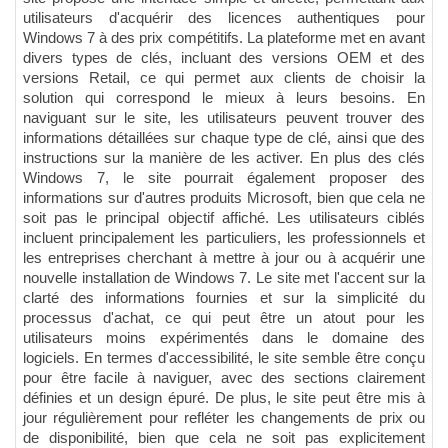
utilisateurs d'acquérir des licences authentiques pour
Windows 7 à des prix compétitifs. La plateforme met en avant
divers types de clés, incluant des versions OEM et des
versions Retail, ce qui permet aux clients de choisir la
solution qui correspond le mieux à leurs besoins. En
naviguant sur le site, les utilisateurs peuvent trouver des
informations détaillées sur chaque type de clé, ainsi que des
instructions sur la manière de les activer. En plus des clés
Windows 7, le site pourrait également proposer des
informations sur d'autres produits Microsoft, bien que cela ne
soit pas le principal objectif affiché. Les utilisateurs ciblés
incluent principalement les particuliers, les professionnels et
les entreprises cherchant à mettre à jour ou à acquérir une
nouvelle installation de Windows 7. Le site met l'accent sur la
clarté des informations fournies et sur la simplicité du
processus d'achat, ce qui peut être un atout pour les
utilisateurs moins expérimentés dans le domaine des
logiciels. En termes d'accessibilité, le site semble être conçu
pour être facile à naviguer, avec des sections clairement
définies et un design épuré. De plus, le site peut être mis à
jour régulièrement pour refléter les changements de prix ou
de disponibilité, bien que cela ne soit pas explicitement