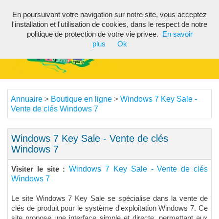
En poursuivant votre navigation sur notre site, vous acceptez
Toggl
l'installation et l'utilisation de cookies, dans le respect de notre
navig
politique de protection de votre vie privee.
En savoir
plus
Ok
Annuaire
Boutique en ligne
Windows 7 Key Sale -
>
>
Vente de clés Windows 7
Windows 7 Key Sale - Vente de clés
Windows 7
Windows 7 Key Sale - Vente de clés
Visiter le site :
Windows 7
Le site Windows 7 Key Sale se spécialise dans la vente de
clés de produit pour le système d'exploitation Windows 7. Ce
site propose une interface simple et directe, permettant aux