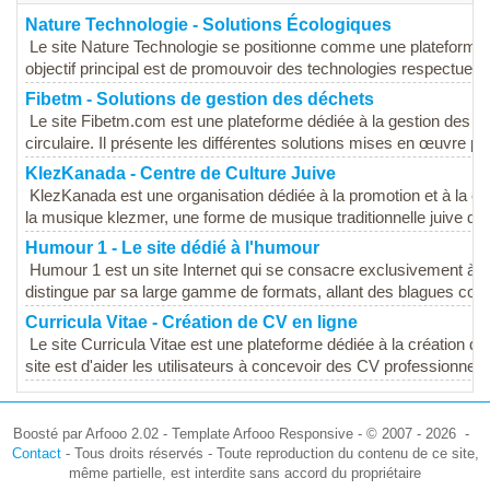
Nature Technologie - Solutions Écologiques
Le site Nature Technologie se positionne comme une plateforme 
objectif principal est de promouvoir des technologies respectueus
Fibetm - Solutions de gestion des déchets
Le site Fibetm.com est une plateforme dédiée à la gestion des dé
circulaire. Il présente les différentes solutions mises en œuvre par 
KlezKanada - Centre de Culture Juive
KlezKanada est une organisation dédiée à la promotion et à la céléb
la musique klezmer, une forme de musique traditionnelle juive d'E
Humour 1 - Le site dédié à l'humour
Humour 1 est un site Internet qui se consacre exclusivement à la
distingue par sa large gamme de formats, allant des blagues cour
Curricula Vitae - Création de CV en ligne
Le site Curricula Vitae est une plateforme dédiée à la création de 
site est d'aider les utilisateurs à concevoir des CV professionnels 
Boosté par Arfooo 2.02 - Template Arfooo Responsive - © 2007 - 2026 -
Contact
- Tous droits réservés - Toute reproduction du contenu de ce site,
même partielle, est interdite sans accord du propriétaire