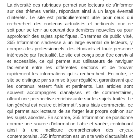
La diversité des rubriques permet aux lecteurs de s'informer
sur des thèmes variés, répondant ainsi à un large éventail
d'intérêts. Le site est particulièrement utile pour ceux qui
recherchent des contenus actualisés et pertinents, que ce
soit pour se tenir au courant des dernières nouvelles ou pour
approfondir des sujets spécifiques. En termes de public visé,
365 Information s'adresse à un large éventail de lecteurs, y
compris des professionnels, des étudiants et toute personne
intéressée par l'actualité. Le site est conçu pour être convivial
et accessible, ce qui permet aux utilisateurs de naviguer
facilement entre les différentes sections et de trouver
rapidement les informations qu'ils recherchent. En outre, le
site se distingue par sa mise à jour régulière, garantissant que
les contenus restent frais et pertinents. Les articles sont
souvent accompagnés d'analyses et de commentaires,
offrant une perspective enrichissante sur les sujets traités. Le
ton général est neutre et informatif, sans biais commercial, ce
qui permet aux lecteurs de se forger leur propre opinion sur
les sujets abordés. En somme, 365 Information se positionne
comme une source d'information fiable et variée, contribuant
ainsi à une meilleure compréhension des enjeux
contemporains. 365 Information est un site web d'actualités et