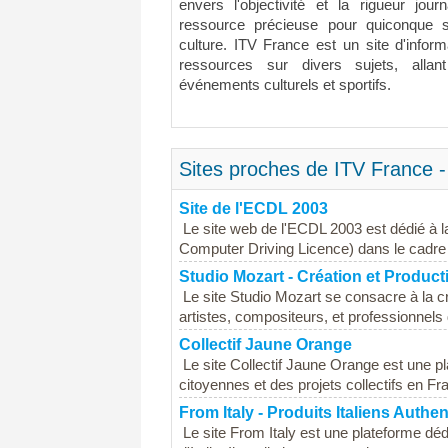
envers l'objectivité et la rigueur jou
ressource précieuse pour quiconque s'i
culture. ITV France est un site d'inform
ressources sur divers sujets, allant
événements culturels et sportifs.
Sites proches de ITV France -
Site de l'ECDL 2003
Le site web de l'ECDL 2003 est dédié à l
Computer Driving Licence) dans le cadre d
Studio Mozart - Création et Product
Le site Studio Mozart se consacre à la c
artistes, compositeurs, et professionnels 
Collectif Jaune Orange
Le site Collectif Jaune Orange est une pla
citoyennes et des projets collectifs en Fra
From Italy - Produits Italiens Authe
Le site From Italy est une plateforme dé