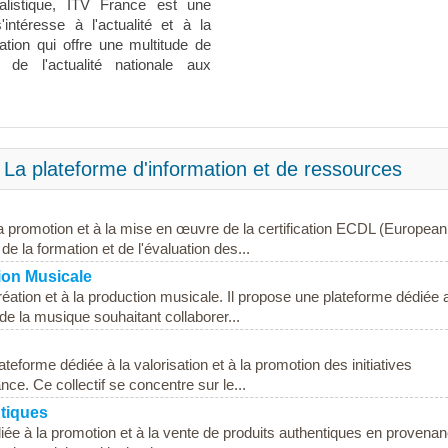
rnalistique, ITV France est une
ntéresse à l'actualité et à la
ation qui offre une multitude de
 de l'actualité nationale aux
 La plateforme d'information et de ressources
a promotion et à la mise en œuvre de la certification ECDL (European
e la formation et de l'évaluation des...
ion Musicale
réation et à la production musicale. Il propose une plateforme dédiée 
de la musique souhaitant collaborer...
teforme dédiée à la valorisation et à la promotion des initiatives
nce. Ce collectif se concentre sur le...
ntiques
diée à la promotion et à la vente de produits authentiques en provena