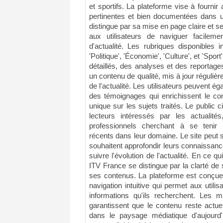
et sportifs. La plateforme vise à fournir 
pertinentes et bien documentées dans u
distingue par sa mise en page claire et s
aux utilisateurs de naviguer facileme
d'actualité. Les rubriques disponibles 
'Politique', 'Économie', 'Culture', et 'Spo
détaillés, des analyses et des reportage
un contenu de qualité, mis à jour régulièr
de l'actualité. Les utilisateurs peuvent é
des témoignages qui enrichissent le con
unique sur les sujets traités. Le public
lecteurs intéressés par les actualités
professionnels cherchant à se tenir
récents dans leur domaine. Le site peut 
souhaitent approfondir leurs connaissanc
suivre l'évolution de l'actualité. En ce qu
ITV France se distingue par la clarté de s
ses contenus. La plateforme est conçue
navigation intuitive qui permet aux utili
informations qu'ils recherchent. Les m
garantissent que le contenu reste actuel
dans le paysage médiatique d'aujour