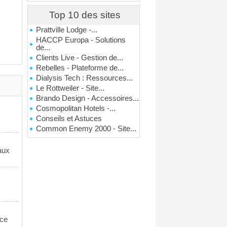
Top 10 des sites
Prattville Lodge -...
HACCP Europa - Solutions
de...
Clients Live - Gestion de...
Rebelles - Plateforme de...
Dialysis Tech : Ressources...
Le Rottweiler - Site...
Brando Design - Accessoires...
Cosmopolitan Hotels -...
Conseils et Astuces
Common Enemy 2000 - Site...
aux
nce