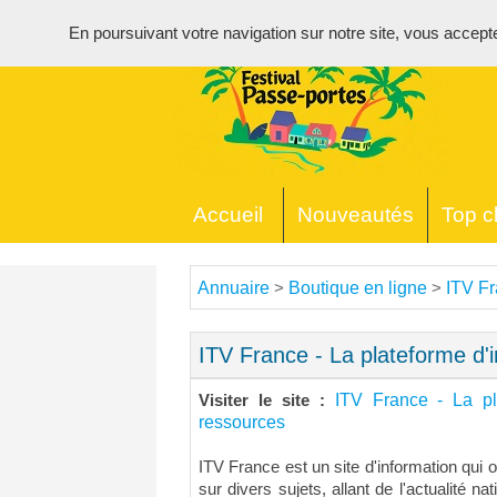
En poursuivant votre navigation sur notre site, vous acceptez 
Accueil
Nouveautés
Top cl
Annuaire
Boutique en ligne
ITV Fr
>
>
ITV France - La plateforme d'
ITV France - La pl
Visiter le site :
ressources
ITV France est un site d'information qui 
sur divers sujets, allant de l'actualité n