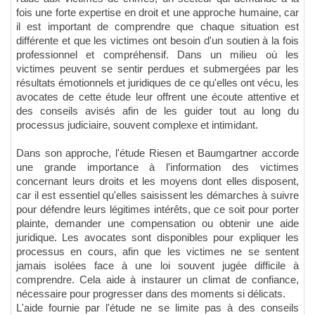
fois une forte expertise en droit et une approche humaine, car
il est important de comprendre que chaque situation est
différente et que les victimes ont besoin d'un soutien à la fois
professionnel et compréhensif. Dans un milieu où les
victimes peuvent se sentir perdues et submergées par les
résultats émotionnels et juridiques de ce qu'elles ont vécu, les
avocates de cette étude leur offrent une écoute attentive et
des conseils avisés afin de les guider tout au long du
processus judiciaire, souvent complexe et intimidant.
Dans son approche, l'étude Riesen et Baumgartner accorde
une grande importance à l'information des victimes
concernant leurs droits et les moyens dont elles disposent,
car il est essentiel qu'elles saisissent les démarches à suivre
pour défendre leurs légitimes intérêts, que ce soit pour porter
plainte, demander une compensation ou obtenir une aide
juridique. Les avocates sont disponibles pour expliquer les
processus en cours, afin que les victimes ne se sentent
jamais isolées face à une loi souvent jugée difficile à
comprendre. Cela aide à instaurer un climat de confiance,
nécessaire pour progresser dans des moments si délicats.
L'aide fournie par l'étude ne se limite pas à des conseils