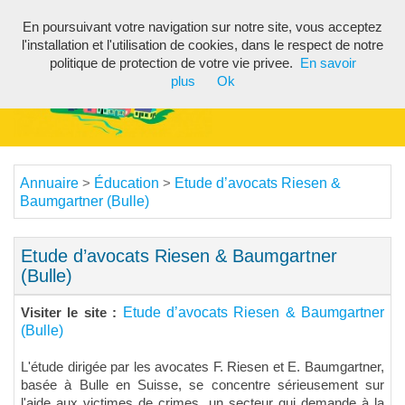
En poursuivant votre navigation sur notre site, vous acceptez
Toggl
l'installation et l'utilisation de cookies, dans le respect de notre
navig
politique de protection de votre vie privee.
En savoir
plus
Ok
Annuaire
Éducation
Etude d’avocats Riesen &
>
>
Baumgartner (Bulle)
Etude d’avocats Riesen & Baumgartner
(Bulle)
Etude d’avocats Riesen & Baumgartner
Visiter le site :
(Bulle)
L'étude dirigée par les avocates F. Riesen et E. Baumgartner,
basée à Bulle en Suisse, se concentre sérieusement sur
l'aide aux victimes de crimes, un secteur qui demande à la