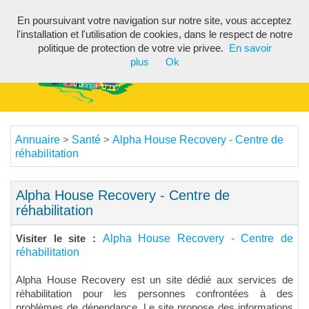
En poursuivant votre navigation sur notre site, vous acceptez
Toggl
l'installation et l'utilisation de cookies, dans le respect de notre
navig
politique de protection de votre vie privee.
En savoir
plus
Ok
Annuaire
Santé
Alpha House Recovery - Centre de
>
>
réhabilitation
Alpha House Recovery - Centre de
réhabilitation
Alpha House Recovery - Centre de
Visiter le site :
réhabilitation
Alpha House Recovery est un site dédié aux services de
réhabilitation pour les personnes confrontées à des
problèmes de dépendance. Le site propose des informations