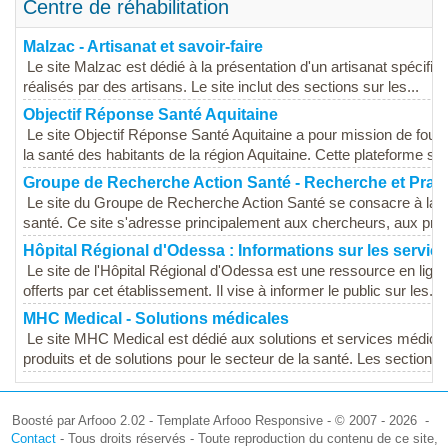
Centre de réhabilitation
Malzac - Artisanat et savoir-faire
Le site Malzac est dédié à la présentation d'un artisanat spécifiqu
réalisés par des artisans. Le site inclut des sections sur les...
Objectif Réponse Santé Aquitaine
Le site Objectif Réponse Santé Aquitaine a pour mission de four
la santé des habitants de la région Aquitaine. Cette plateforme s'in
Groupe de Recherche Action Santé - Recherche et Prat
Le site du Groupe de Recherche Action Santé se consacre à la r
santé. Ce site s'adresse principalement aux chercheurs, aux profe
Hôpital Régional d'Odessa : Informations sur les servic
Le site de l'Hôpital Régional d'Odessa est une ressource en lign
offerts par cet établissement. Il vise à informer le public sur les...
MHC Medical - Solutions médicales
Le site MHC Medical est dédié aux solutions et services médica
produits et de solutions pour le secteur de la santé. Les sections d
Boosté par Arfooo 2.02 - Template Arfooo Responsive - © 2007 - 2026 -
Contact
- Tous droits réservés - Toute reproduction du contenu de ce site,