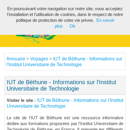
En poursuivant votre navigation sur notre site, vous acceptez
Toggl
l'installation et l'utilisation de cookies, dans le respect de notre
navig
politique de protection de votre vie privee.
En savoir
plus
Ok
Annuaire
Voyages
IUT de Béthune - Informations sur
>
>
l'Institut Universitaire de Technologie
IUT de Béthune - Informations sur l'Institut
Universitaire de Technologie
IUT de Béthune - Informations sur l'Institut
Visiter le site :
Universitaire de Technologie
Le site de l'IUT de Béthune est une ressource informative
dédiée aux formations proposées par l'Institut Universitaire de
Technologie de Béthune, en France. Il présente les différents