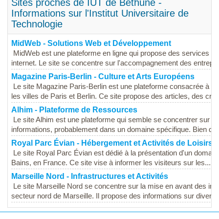
Sites proches de IUT de Béthune -
Informations sur l'Institut Universitaire de
Technologie
MidWeb - Solutions Web et Développement
MidWeb est une plateforme en ligne qui propose des services lié
internet. Le site se concentre sur l'accompagnement des entrepris
Magazine Paris-Berlin - Culture et Arts Européens
Le site Magazine Paris-Berlin est une plateforme consacrée à la c
les villes de Paris et Berlin. Ce site propose des articles, des criti
Alhim - Plateforme de Ressources
Le site Alhim est une plateforme qui semble se concentrer sur la
informations, probablement dans un domaine spécifique. Bien que l
Royal Parc Évian - Hébergement et Activités de Loisirs
Le site Royal Parc Évian est dédié à la présentation d'un domaine
Bains, en France. Ce site vise à informer les visiteurs sur les...
Marseille Nord - Infrastructures et Activités
Le site Marseille Nord se concentre sur la mise en avant des infr
secteur nord de Marseille. Il propose des informations sur divers