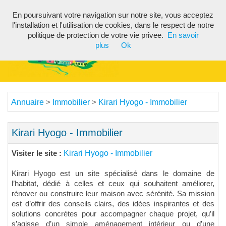
En poursuivant votre navigation sur notre site, vous acceptez
Toggl
l'installation et l'utilisation de cookies, dans le respect de notre
navig
politique de protection de votre vie privee.
En savoir
plus
Ok
Annuaire
Immobilier
Kirari Hyogo - Immobilier
>
>
Kirari Hyogo - Immobilier
Kirari Hyogo - Immobilier
Visiter le site :
Kirari Hyogo est un site spécialisé dans le domaine de
l’habitat, dédié à celles et ceux qui souhaitent améliorer,
rénover ou construire leur maison avec sérénité. Sa mission
est d’offrir des conseils clairs, des idées inspirantes et des
solutions concrètes pour accompagner chaque projet, qu’il
s’agisse d’un simple aménagement intérieur ou d’une