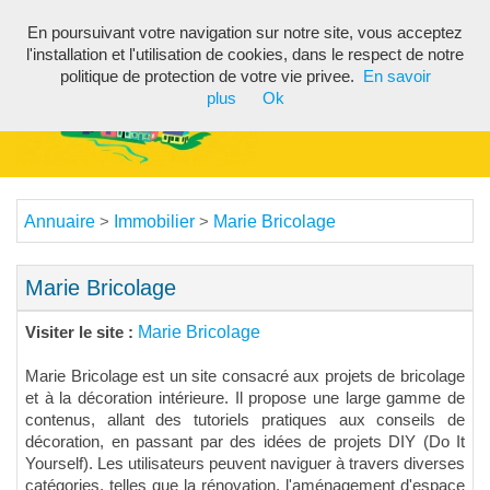
En poursuivant votre navigation sur notre site, vous acceptez
Toggl
l'installation et l'utilisation de cookies, dans le respect de notre
navig
politique de protection de votre vie privee.
En savoir
plus
Ok
Annuaire
Immobilier
Marie Bricolage
>
>
Marie Bricolage
Marie Bricolage
Visiter le site :
Marie Bricolage est un site consacré aux projets de bricolage
et à la décoration intérieure. Il propose une large gamme de
contenus, allant des tutoriels pratiques aux conseils de
décoration, en passant par des idées de projets DIY (Do It
Yourself). Les utilisateurs peuvent naviguer à travers diverses
catégories, telles que la rénovation, l'aménagement d'espace