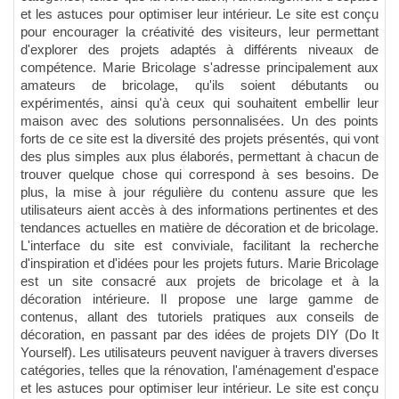
et les astuces pour optimiser leur intérieur. Le site est conçu
pour encourager la créativité des visiteurs, leur permettant
d'explorer des projets adaptés à différents niveaux de
compétence. Marie Bricolage s'adresse principalement aux
amateurs de bricolage, qu'ils soient débutants ou
expérimentés, ainsi qu'à ceux qui souhaitent embellir leur
maison avec des solutions personnalisées. Un des points
forts de ce site est la diversité des projets présentés, qui vont
des plus simples aux plus élaborés, permettant à chacun de
trouver quelque chose qui correspond à ses besoins. De
plus, la mise à jour régulière du contenu assure que les
utilisateurs aient accès à des informations pertinentes et des
tendances actuelles en matière de décoration et de bricolage.
L'interface du site est conviviale, facilitant la recherche
d'inspiration et d'idées pour les projets futurs. Marie Bricolage
est un site consacré aux projets de bricolage et à la
décoration intérieure. Il propose une large gamme de
contenus, allant des tutoriels pratiques aux conseils de
décoration, en passant par des idées de projets DIY (Do It
Yourself). Les utilisateurs peuvent naviguer à travers diverses
catégories, telles que la rénovation, l'aménagement d'espace
et les astuces pour optimiser leur intérieur. Le site est conçu