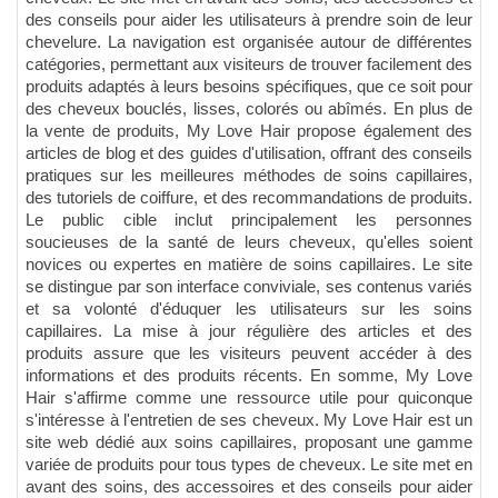
des conseils pour aider les utilisateurs à prendre soin de leur
chevelure. La navigation est organisée autour de différentes
catégories, permettant aux visiteurs de trouver facilement des
produits adaptés à leurs besoins spécifiques, que ce soit pour
des cheveux bouclés, lisses, colorés ou abîmés. En plus de
la vente de produits, My Love Hair propose également des
articles de blog et des guides d'utilisation, offrant des conseils
pratiques sur les meilleures méthodes de soins capillaires,
des tutoriels de coiffure, et des recommandations de produits.
Le public cible inclut principalement les personnes
soucieuses de la santé de leurs cheveux, qu'elles soient
novices ou expertes en matière de soins capillaires. Le site
se distingue par son interface conviviale, ses contenus variés
et sa volonté d'éduquer les utilisateurs sur les soins
capillaires. La mise à jour régulière des articles et des
produits assure que les visiteurs peuvent accéder à des
informations et des produits récents. En somme, My Love
Hair s'affirme comme une ressource utile pour quiconque
s'intéresse à l'entretien de ses cheveux. My Love Hair est un
site web dédié aux soins capillaires, proposant une gamme
variée de produits pour tous types de cheveux. Le site met en
avant des soins, des accessoires et des conseils pour aider