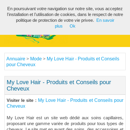
En poursuivant votre navigation sur notre site, vous acceptez
Toggl
l'installation et l'utilisation de cookies, dans le respect de notre
navig
politique de protection de votre vie privee.
En savoir
plus
Ok
Annuaire
Mode
My Love Hair - Produits et Conseils
>
>
pour Cheveux
My Love Hair - Produits et Conseils pour
Cheveux
My Love Hair - Produits et Conseils pour
Visiter le site :
Cheveux
My Love Hair est un site web dédié aux soins capillaires,
proposant une gamme variée de produits pour tous types de
cheveux. Le site met en avant des soins, des accessoires et