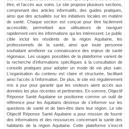
être, et l'accès aux soins. Le site propose plusieurs sections,
comprenant des articles informatifs, des guides pratiques,
ainsi que des actualités sur les initiatives locales en matière
de santé. Chaque section est conçue pour être facilement
accessible, permettant aux utilisateurs de naviguer
rapidement vers les informations qui les intéressent. Le public
cible inclut les résidents de la région Aquitaine, les
professionnels de la santé, ainsi que toute personne
souhaitant améliorer sa connaissance des enjeux de santé
régionaux. Les usages possibles de la plateforme varient de
la recherche d'informations spécifiques à la consultation de
conseils pratiques pour adopter un mode de vie plus sain.
L'organisation du contenu est claire et structurée, facilitant
ainsi l'accès à l'information. De plus, le site est régulièrement
mis à jour pour garantir que les visiteurs aient accès aux
données les plus récentes et pertinentes. En somme, Objectif
Réponse Santé Aquitaine se positionne comme un outil de
référence pour les Aquitains désireux de s'informer sur les
questions de santé et de bien-être dans leur région. Le site
Objectif Réponse Santé Aquitaine a pour mission de fournir
des informations et des ressources concernant la santé des
habitants de la région Aquitaine. Cette plateforme s'inscrit