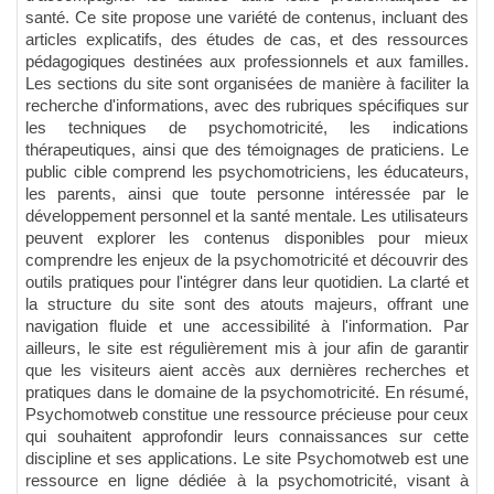
santé. Ce site propose une variété de contenus, incluant des
articles explicatifs, des études de cas, et des ressources
pédagogiques destinées aux professionnels et aux familles.
Les sections du site sont organisées de manière à faciliter la
recherche d'informations, avec des rubriques spécifiques sur
les techniques de psychomotricité, les indications
thérapeutiques, ainsi que des témoignages de praticiens. Le
public cible comprend les psychomotriciens, les éducateurs,
les parents, ainsi que toute personne intéressée par le
développement personnel et la santé mentale. Les utilisateurs
peuvent explorer les contenus disponibles pour mieux
comprendre les enjeux de la psychomotricité et découvrir des
outils pratiques pour l'intégrer dans leur quotidien. La clarté et
la structure du site sont des atouts majeurs, offrant une
navigation fluide et une accessibilité à l'information. Par
ailleurs, le site est régulièrement mis à jour afin de garantir
que les visiteurs aient accès aux dernières recherches et
pratiques dans le domaine de la psychomotricité. En résumé,
Psychomotweb constitue une ressource précieuse pour ceux
qui souhaitent approfondir leurs connaissances sur cette
discipline et ses applications. Le site Psychomotweb est une
ressource en ligne dédiée à la psychomotricité, visant à