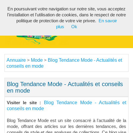
En poursuivant votre navigation sur notre site, vous acceptez
Toggl
l'installation et l'utilisation de cookies, dans le respect de notre
navig
politique de protection de votre vie privee.
En savoir
plus
Ok
Annuaire
Mode
Blog Tendance Mode - Actualités et
>
>
conseils en mode
Blog Tendance Mode - Actualités et conseils
en mode
Blog Tendance Mode - Actualités et
Visiter le site :
conseils en mode
Blog Tendance Mode est un site consacré à l'actualité de la
mode, offrant des articles sur les dernières tendances, des
conseils de style et des analyses de collections. Ce blog vise