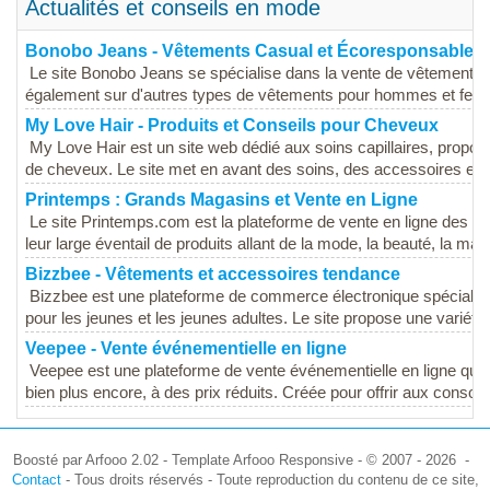
Actualités et conseils en mode
Bonobo Jeans - Vêtements Casual et Écoresponsables
Le site Bonobo Jeans se spécialise dans la vente de vêtements 
également sur d'autres types de vêtements pour hommes et fem
My Love Hair - Produits et Conseils pour Cheveux
My Love Hair est un site web dédié aux soins capillaires, propo
de cheveux. Le site met en avant des soins, des accessoires et d
Printemps : Grands Magasins et Vente en Ligne
Le site Printemps.com est la plateforme de vente en ligne des 
leur large éventail de produits allant de la mode, la beauté, la maiso
Bizzbee - Vêtements et accessoires tendance
Bizzbee est une plateforme de commerce électronique spécialis
pour les jeunes et les jeunes adultes. Le site propose une variété 
Veepee - Vente événementielle en ligne
Veepee est une plateforme de vente événementielle en ligne qui
bien plus encore, à des prix réduits. Créée pour offrir aux conso
Boosté par Arfooo 2.02 - Template Arfooo Responsive - © 2007 - 2026 -
Contact
- Tous droits réservés - Toute reproduction du contenu de ce site,