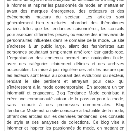
à informer et inspirer les passionnés de mode, en mettant en
avant des marques émergentes, des créateurs et des
événements majeurs du secteur. Les articles sont
généralement bien structurés, abordant des thématiques
variées telles que les tendances saisonnières, les conseils
pour associer différentes pièces, ou encore des interviews de
personnalités influentes dans le domaine de la mode. Le site
s'adresse à un public large, allant des fashionistas aux
personnes souhaitant simplement améliorer leur garde-robe.
L'organisation des contenus permet une navigation fluide,
avec des catégories clairement définies et des archives
accessibles. La mise à jour régulière des articles assure que
les lecteurs sont tenus au courant des évolutions du secteur,
rendant le site pertinent et attrayant pour ceux qui
s'intéressent à la mode contemporaine. En adoptant un ton
informatif et engageant, Blog Tendance Mode contribue à
créer une communauté autour de la passion pour la mode,
sans recourir à des promesses commerciales. Blog
Tendance Mode est un site consacré à l'actualité de la mode,
offrant des articles sur les dernières tendances, des conseils
de style et des analyses de collections. Ce blog vise à
informer et inspirer les passionnés de mode, en mettant en