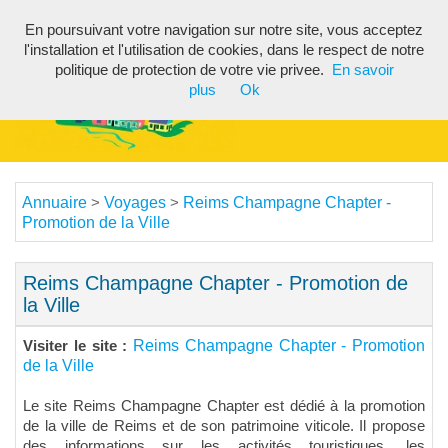
En poursuivant votre navigation sur notre site, vous acceptez
Toggl
l'installation et l'utilisation de cookies, dans le respect de notre
navig
politique de protection de votre vie privee.
En savoir
plus
Ok
Annuaire
Voyages
Reims Champagne Chapter -
>
>
Promotion de la Ville
Reims Champagne Chapter - Promotion de
la Ville
Reims Champagne Chapter - Promotion
Visiter le site :
de la Ville
Le site Reims Champagne Chapter est dédié à la promotion
de la ville de Reims et de son patrimoine viticole. Il propose
des informations sur les activités touristiques, les