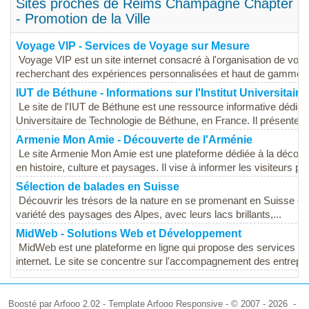
Sites proches de Reims Champagne Chapter
- Promotion de la Ville
Voyage VIP - Services de Voyage sur Mesure
Voyage VIP est un site internet consacré à l'organisation de voy
recherchant des expériences personnalisées et haut de gamme. L
IUT de Béthune - Informations sur l'Institut Universitair
Le site de l'IUT de Béthune est une ressource informative dédiée 
Universitaire de Technologie de Béthune, en France. Il présente les
Armenie Mon Amie - Découverte de l'Arménie
Le site Armenie Mon Amie est une plateforme dédiée à la découve
en histoire, culture et paysages. Il vise à informer les visiteurs pot
Sélection de balades en Suisse
Découvrir les trésors de la nature en se promenant en Suisse est
variété des paysages des Alpes, avec leurs lacs brillants,...
MidWeb - Solutions Web et Développement
MidWeb est une plateforme en ligne qui propose des services lié
internet. Le site se concentre sur l'accompagnement des entrepris
Boosté par Arfooo 2.02 - Template Arfooo Responsive - © 2007 - 2026 -